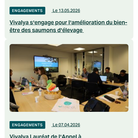
Le 13.05.2026
ENGAGEMENTS
Vivalya s’engage pour l’amélioration du bien-
être des saumons d’élevage
Le 07.04.2026
ENGAGEMENTS
Vivalya Lauréat de l’Appel à