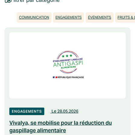
COMMUNICATION
ENGAGEMENTS
ÉVÉNEMENTS
FRUITS &
Le 28.05.2026
ENGAGEMENTS
Vivalya, se mobilise pour la réduction du
gaspillage alimentaire