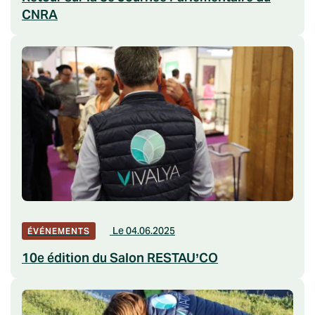
CNRA
Le 04.06.2025
ÉVÉNEMENTS
10e édition du Salon RESTAU’CO