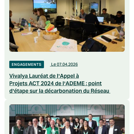
Le 07.04.2026
ENGAGEMENTS
Vivalya Lauréat de l’Appel à
Projets ACT 2024 de l’ADEME : point
d’étape sur la décarbonation du Réseau