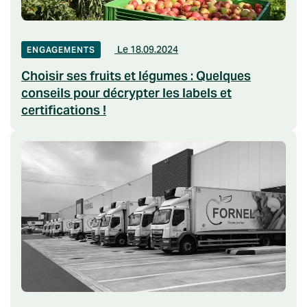
Le 18.09.2024
ENGAGEMENTS
Choisir ses fruits et légumes : Quelques
conseils pour décrypter les labels et
certifications !