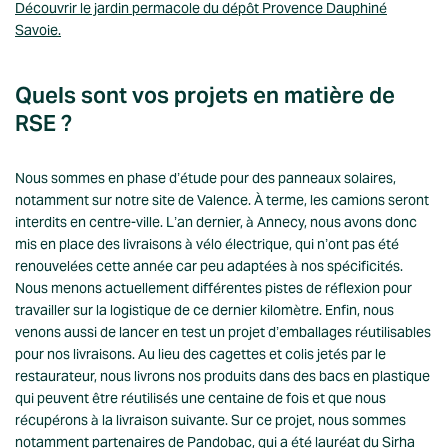
Découvrir le jardin permacole du dépôt Provence Dauphiné
Savoie.
Quels sont vos projets en matière de
RSE ?
Nous sommes en phase d’étude pour des panneaux solaires,
notamment sur notre site de Valence. À terme, les camions seront
interdits en centre-ville. L’an dernier, à Annecy, nous avons donc
mis en place des livraisons à vélo électrique, qui n’ont pas été
renouvelées cette année car peu adaptées à nos spécificités.
Nous menons actuellement différentes pistes de réflexion pour
travailler sur la logistique de ce dernier kilomètre. Enfin, nous
venons aussi de lancer en test un projet d’emballages réutilisables
pour nos livraisons. Au lieu des cagettes et colis jetés par le
restaurateur, nous livrons nos produits dans des bacs en plastique
qui peuvent être réutilisés une centaine de fois et que nous
récupérons à la livraison suivante. Sur ce projet, nous sommes
notamment partenaires de
Pandobac
, qui a été lauréat du Sirha